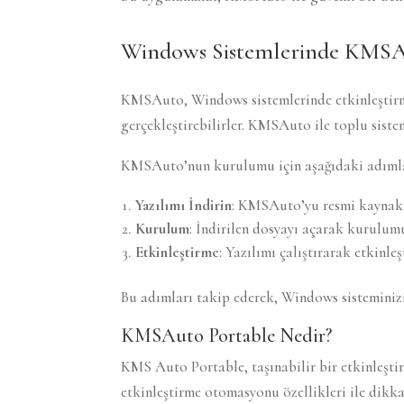
Windows Sistemlerinde KMS
KMSAuto, Windows sistemlerinde etkinleştirme 
gerçekleştirebilirler. KMSAuto ile toplu sistem
KMSAuto’nun kurulumu için aşağıdaki adımları
Yazılımı İndirin
: KMSAuto’yu resmi kaynakt
Kurulum
: İndirilen dosyayı açarak kurulumu
Etkinleştirme
: Yazılımı çalıştırarak etkinleş
Bu adımları takip ederek, Windows sisteminizi h
KMSAuto Portable Nedir?
KMS Auto Portable, taşınabilir bir etkinleşti
etkinleştirme otomasyonu özellikleri ile dikka