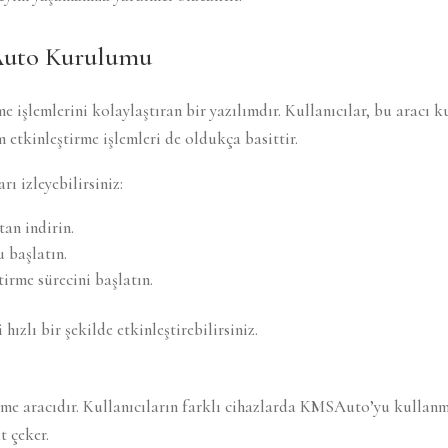
Auto Kurulumu
işlemlerini kolaylaştıran bir yazılımdır. Kullanıcılar, bu aracı k
 etkinleştirme işlemleri de oldukça basittir.
 izleyebilirsiniz:
an indirin.
 başlatın.
tirme sürecini başlatın.
ızlı bir şekilde etkinleştirebilirsiniz.
rme aracıdır. Kullanıcıların farklı cihazlarda KMSAuto’yu kullanma
t çeker.