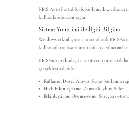
KMS Auto Portable ile kullanıcılar, etkinleştir
kullanılabilmesini sağlar.
Sistem Yönetimi ile İlgili Bilgiler
Windows etkinleştirme aracı olarak KMSAuto, 
kullanıcıların lisanslarını daha iyi yönetmeler
KMSAuto, etkinleştirme sürecini otomatik hale 
gerçekleştirilebilir.
Kullanıcı Dostu Arayüz
: Kolay kullanım sağ
Hızlı Etkinleştirme
: Zaman kaybını önler.
Etkinleştirme Otomasyonu
: Süreçleri otoma