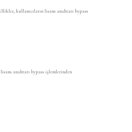
llikler, kullanıcıların lisans anahtarı bypass
lisans anahtarı bypass işlemlerinden