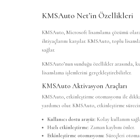
KMSAuto Net’in Özellikleri
KMSAuto, Microsoft lisanslama çözümü olarak ö
ihtiyaçlarını karşılar. KMSAuto, toplu lisansl
sağlar.
KMSAuto’nun sunduğu özellikler arasında, kul
lisanslama işlemlerini gerçekleştirebilirler.
KMSAuto Aktivasyon Araçları
KMSAuto, etkinleştirme otomasyonu ile dikkat 
yardımcı olur. KMSAuto, etkinleştirme sürecini
Kullanıcı dostu arayüz
: Kolay kullanım sağl
Hızlı etkinleştirme
: Zaman kaybını önler.
Etkinleştirme otomasyonu
: Süreçleri otomat