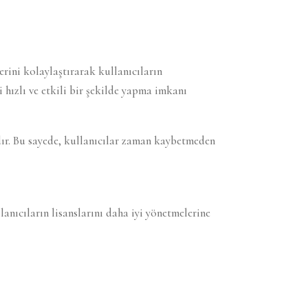
rini kolaylaştırarak kullanıcıların
 hızlı ve etkili bir şekilde yapma imkanı
ır. Bu sayede, kullanıcılar zaman kaybetmeden
nıcıların lisanslarını daha iyi yönetmelerine