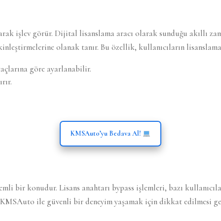
k işlev görür. Dijital lisanslama aracı olarak sunduğu akıllı zaman
nleştirmelerine olanak tanır. Bu özellik, kullanıcıların lisanslama 
yaçlarına göre ayarlanabilir.
rır.
KMSAuto’yu Bedava Al!
 bir konudur. Lisans anahtarı bypass işlemleri, bazı kullanıcılar
e, KMSAuto ile güvenli bir deneyim yaşamak için dikkat edilmesi ge