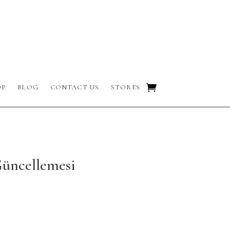
OP
BLOG
CONTACT US
STORES
Güncellemesi