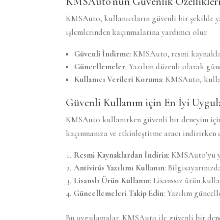
KMSAuto’nun Güvenlik Özellikler
KMSAuto, kullanıcıların güvenli bir şekilde yaz
işlemlerinden kaçınmalarına yardımcı olur.
Güvenli İndirme
: KMSAuto, resmi kaynaklar
Güncellemeler
: Yazılım düzenli olarak gün
Kullanıcı Verileri Koruma
: KMSAuto, kullan
Güvenli Kullanım için En İyi Uygul
KMSAuto kullanırken güvenli bir deneyim için 
kaçınmanıza ve etkinleştirme aracı indirirken 
Resmi Kaynaklardan İndirin
: KMSAuto’yu ya
Antivirüs Yazılımı Kullanın
: Bilgisayarınız
Lisanslı Ürün Kullanın
: Lisanssız ürün kulla
Güncellemeleri Takip Edin
: Yazılım güncell
Bu uygulamalar, KMSAuto ile güvenli bir den