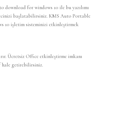
to download for windows 10 ile bu yazılımı
recinizi başlatabilirsiniz. KMS Auto Portable
s 10 işletim sisteminizi etkinleştirmek
ır. Ücretsiz Office etkinleştirme imkanı
hale getirebilirsiniz.