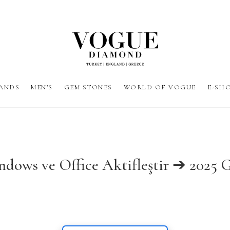
ANDS
MEN’S
GEM STONES
WORLD OF VOGUE
E-SH
ows ve Office Aktifleştir ➔ 2025 