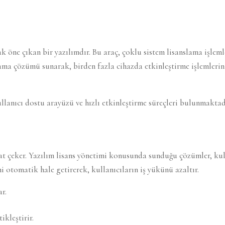
ne çıkan bir yazılımdır. Bu araç, çoklu sistem lisanslama işlemle
ama çözümü sunarak, birden fazla cihazda etkinleştirme işlemlerini
lanıcı dostu arayüzü ve hızlı etkinleştirme süreçleri bulunmaktad
çeker. Yazılım lisans yönetimi konusunda sunduğu çözümler, kulla
 otomatik hale getirerek, kullanıcıların iş yükünü azaltır.
ar.
ikleştirir.