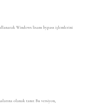
ullanarak Windows lisans bypass işlemlerini
larına olanak tanır. Bu versiyon,