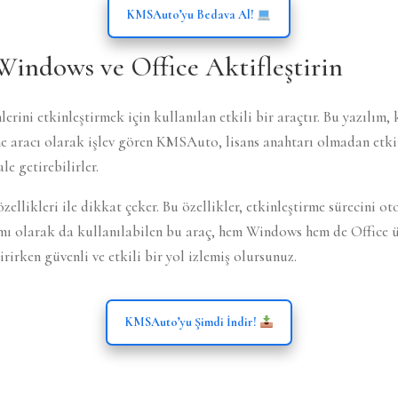
KMSAuto’yu Bedava Al!
ndows ve Office Aktifleştirin
i etkinleştirmek için kullanılan etkili bir araçtır. Bu yazılım, 
me aracı olarak işlev gören KMSAuto, lisans anahtarı olmadan etki
le getirebilirler.
likleri ile dikkat çeker. Bu özellikler, etkinleştirme sürecini ot
lımı olarak da kullanılabilen bu araç, hem Windows hem de Office
rirken güvenli ve etkili bir yol izlemiş olursunuz.
KMSAuto’yu Şimdi İndir!