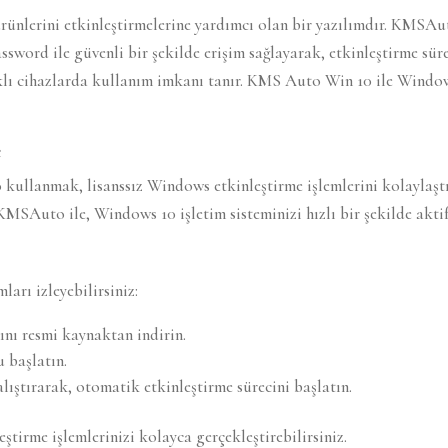
ünlerini etkinleştirmelerine yardımcı olan bir yazılımdır. KMSAu
ssword ile güvenli bir şekilde erişim sağlayarak, etkinleştirme sü
rklı cihazlarda kullanım imkanı tanır. KMS Auto Win 10 ile Window
e
llanmak, lisanssız Windows etkinleştirme işlemlerini kolaylaştır
KMSAuto ile, Windows 10 işletim sisteminizi hızlı bir şekilde aktif 
rı izleyebilirsiniz:
nı resmi kaynaktan indirin.
 başlatın.
çalıştırarak, otomatik etkinleştirme sürecini başlatın.
tirme işlemlerinizi kolayca gerçekleştirebilirsiniz.