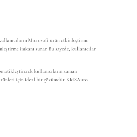
kullanıcıların Microsoft ürün etkinleştirme
nleştirme imkanı sunar. Bu sayede, kullanıcılar
omatikleştirerek kullanıcıların zaman
 ürünleri için ideal bir çözümdür. KMSAuto