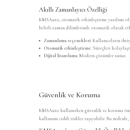
Akıllı Zamanlayıcı Özelliği
KMSAuto, otomatik etkinleştirme yazılımı olara
belirli zaman dilimlerinde otomatik olarak etki
Zamanlama seçenekleri
: Kullanıcıların ihti
Otomatik etkinleştirme
: Süreçleri kolaylaştı
Dijital lisanslama
: Modern çözümler sunar.
Güvenlik ve Koruma
KMSAuto kullanırken güvenlik ve koruma önemli
kullanımı ciddi riskler taşıyabilir. Bu nedenl