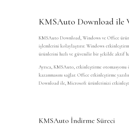
KMSAuto Download ile Wi
KMSAuto Download, Windows ve Office ürünlerin
işlemlerini kolaylaştırır. Windows etkinleştir
ürünlerini hızlı ve güvenilir bir şekilde aktif ha
Ayrıca, KMSAuto, etkinleştirme otomasyonu özel
kazanmasını sağlar. Office etkinleştirme yazı
Download ile, Microsoft ürünlerinizi etkinleşti
KMSAuto İndirme Süreci