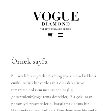
Örnek sayfa
Bu örnek bir sayfadır. Bir blog yazısından farklıdır
çünkü belirli bir yerde sabit olarak kalır ve
temanızın dolaşım menüsünde başlığı
görüntülenir(çoğu tema destekler). Bir çok insan
potansiyel ziyaretçilerini karşılamak adına bir
Hakkında sayfası kullanır. Şuna benzeyen bir sayfa: