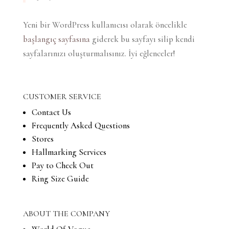
Yeni bir WordPress kullanıcısı olarak öncelikle
başlangıç sayfasına
giderek bu sayfayı silip kendi
sayfalarınızı oluşturmalısınız. İyi eğlenceler!
CUSTOMER SERVICE
Contact Us
Frequently Asked Questions
Stores
Hallmarking Services
Pay to Check Out
Ring Size Guide
ABOUT THE COMPANY