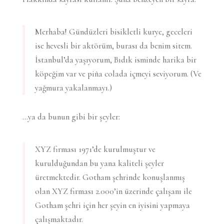
Merhaba! Gündüzleri bisikletli kurye, geceleri
ise hevesli bir aktörüm, burası da benim sitem.
İstanbul’da yaşıyorum, Bıdık isminde harika bir
köpeğim var ve piña colada içmeyi seviyorum. (Ve
yağmura yakalanmayı.)
…ya da bunun gibi bir şeyler:
XYZ firması 1971’de kurulmuştur ve
kurulduğundan bu yana kaliteli şeyler
üretmektedir. Gotham şehrinde konuşlanmış
olan XYZ firması 2.000’in üzerinde çalışanı ile
Gotham şehri için her şeyin en iyisini yapmaya
çalışmaktadır.