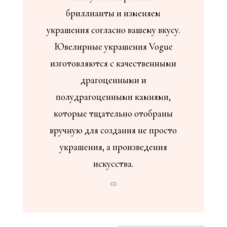
бриллианты и изменяем
украшения согласно вашему вкусу.
Ювелирные украшения Vogue
изготовляются с качественными
драгоценными и
полудрагоценными камнями,
которые тщательно отобраны
вручную для создания не просто
украшения, а произведения
искусства.
Узнайте больше