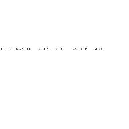
ЕННЫЕ КАМНИ
МИР VOGUE
E-SHOP
BLOG