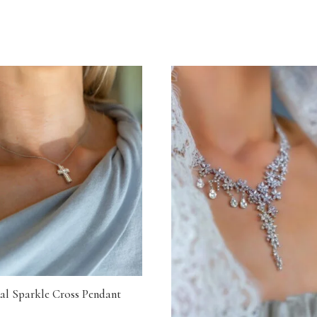
nal Sparkle Cross Pendant