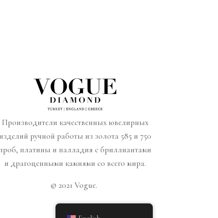
Производители качественных ювелирных
изделий ручной работы из золота 585 и 750
проб, платины и палладия с бриллиантами
и драгоценными камнями со всего мира.
© 2021 Vogue.