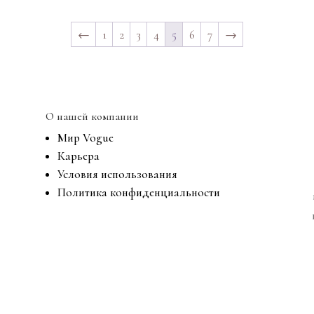
←
1
2
3
4
5
6
7
→
О нашей компании
Мир Vogue
Карьера
Условия использования
Политика конфиденциальности