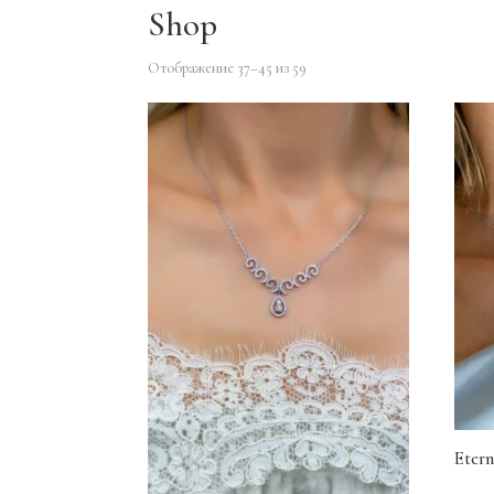
Shop
Отображение 37–45 из 59
Eter