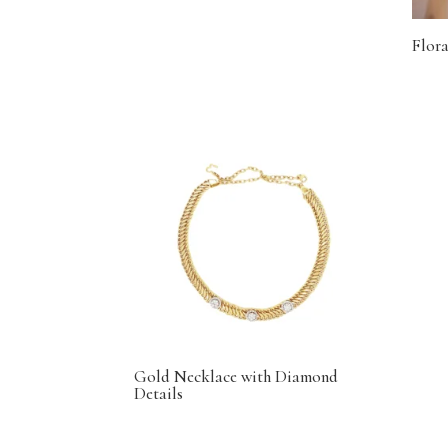
Flor
Gold Necklace with Diamond
Details