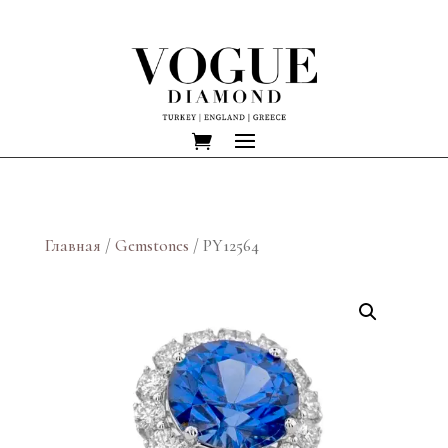
Главная
/
Gemstones
/ PY12564