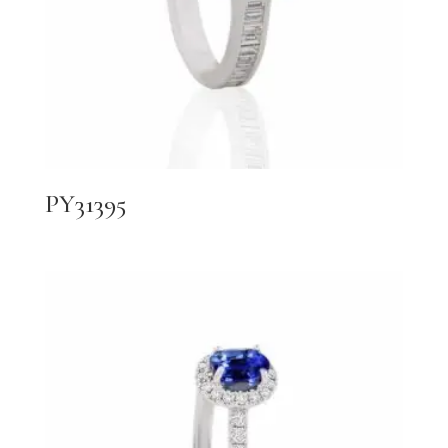
PY31395