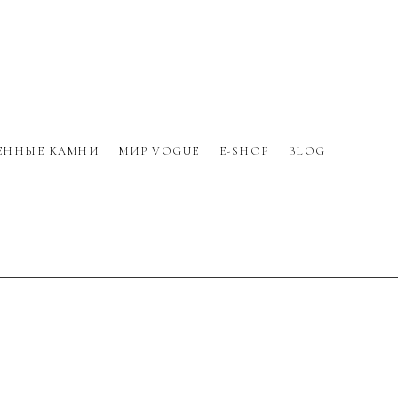
ЕННЫЕ КАМНИ
МИР VOGUE
E-SHOP
BLOG