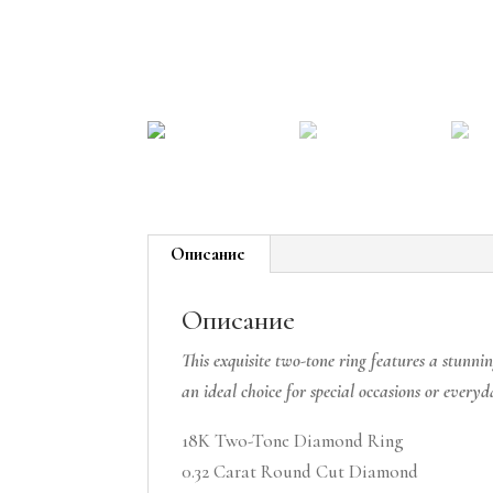
Описание
Описание
This exquisite two-tone ring features a stunni
an ideal choice for special occasions or every
18K Two-Tone Diamond Ring
0.32 Carat Round Cut Diamond