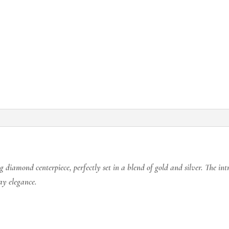
ng diamond centerpiece, perfectly set in a blend of gold and silver. The in
day elegance.