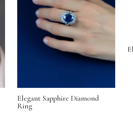
E
Elegant Sapphire Diamond
Ring