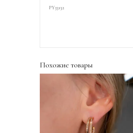
PY33132
Похожие товары