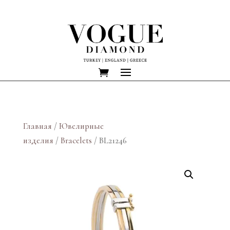
Главная
/
Ювелирные
изделия
/
Bracelets
/ BL21246