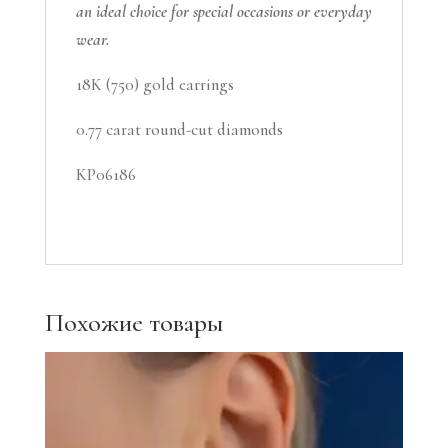
an ideal choice for special occasions or everyday
wear.
18K (750) gold earrings
0.77 carat round-cut diamonds
KP06186
Похожие товары