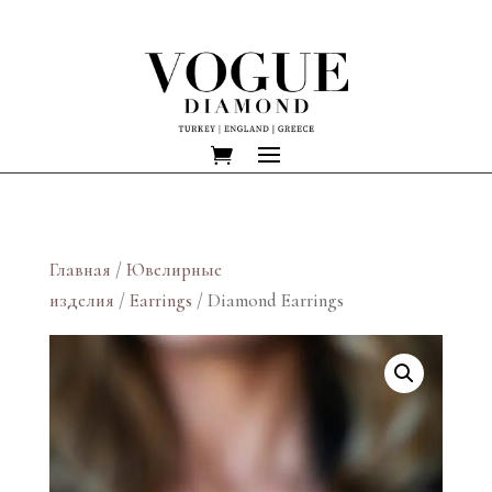
Главная
/
Ювелирные
изделия
/
Earrings
/ Diamond Earrings