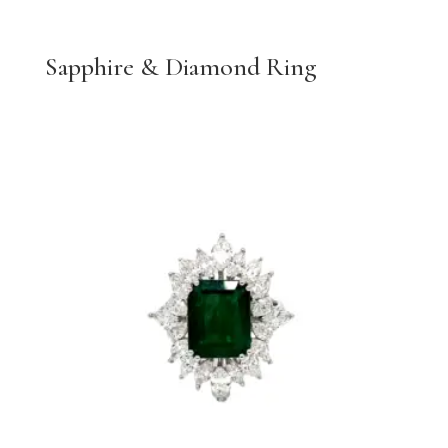
Sapphire & Diamond Ring