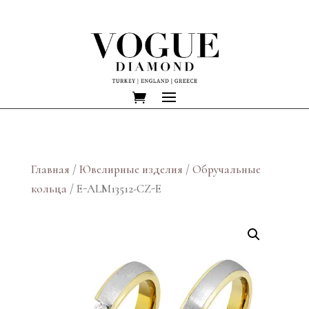
Главная
/
Ювелирные изделия
/
Обручальные
кольца
/ E-ALM13512-CZ-E