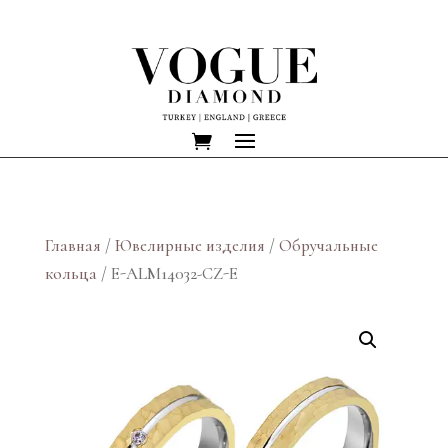
Главная
/
Ювелирные изделия
/
Обручальные
кольца
/ E-ALM14032-CZ-E