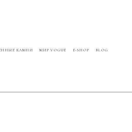
ЕННЫЕ КАМНИ
МИР VOGUE
E-SHOP
BLOG