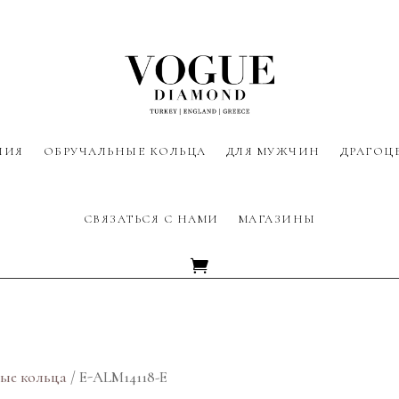
ЛИЯ
ОБРУЧАЛЬНЫЕ КОЛЬЦА
ДЛЯ МУЖЧИН
ДРАГОЦ
СВЯЗАТЬСЯ С НАМИ
МАГАЗИНЫ
ые кольца
/ E-ALM14118-E