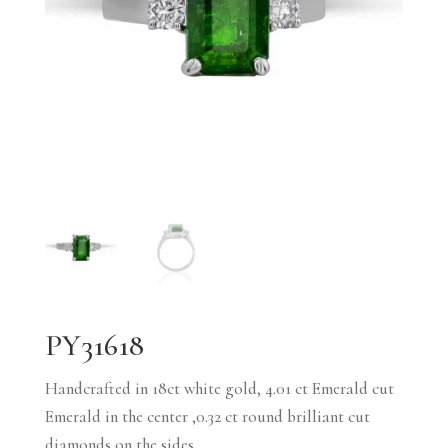
PY31618
Handcrafted in 18ct white gold, 4.01 ct Emerald cut
Emerald in the center ,0.32 ct round brilliant cut
diamonds on the sides.