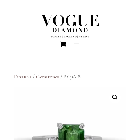
Главная
/
Gemstones
/ PY31618