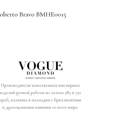
oberto Bravo BMHE0015
Производители качественных ювелирных
изделий ручной работы из золота 585 и 750
проб, платины и палладия с бриллиантами
и драгоценными камнями со всего мира.