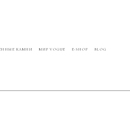
ЕННЫЕ КАМНИ
МИР VOGUE
E-SHOP
BLOG