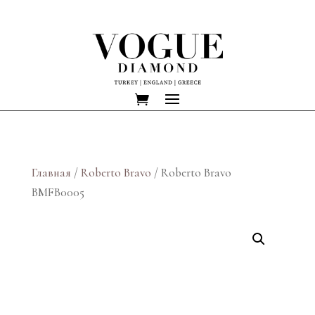
Главная
/
Roberto Bravo
/ Roberto Bravo
BMFB0005