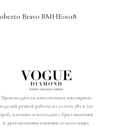
oberto Bravo BMHE0018
Производители качественных ювелирных
изделий ручной работы из золота 585 и 750
проб, платины и палладия с бриллиантами
и драгоценными камнями со всего мира.