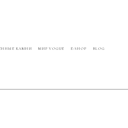
ЕННЫЕ КАМНИ
МИР VOGUE
E-SHOP
BLOG