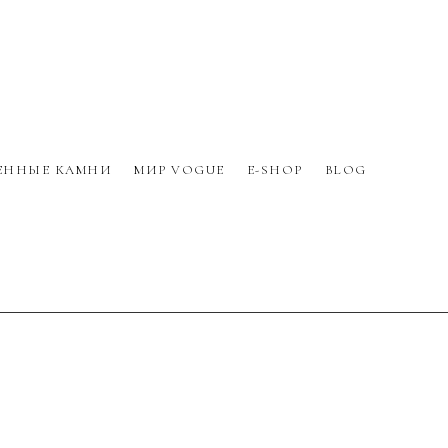
ЕННЫЕ КАМНИ
МИР VOGUE
E-SHOP
BLOG