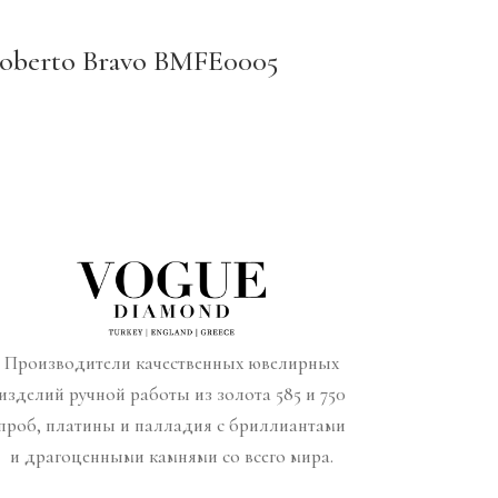
oberto Bravo BMFE0005
Производители качественных ювелирных
изделий ручной работы из золота 585 и 750
проб, платины и палладия с бриллиантами
и драгоценными камнями со всего мира.