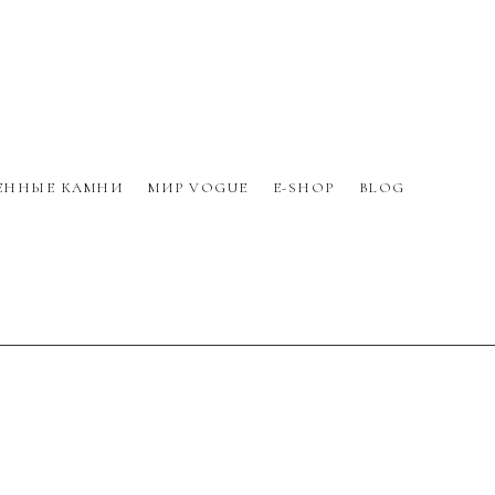
ЕННЫЕ КАМНИ
МИР VOGUE
E-SHOP
BLOG