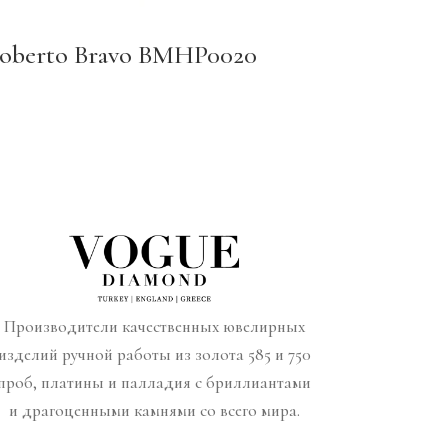
oberto Bravo BMHP0020
Производители качественных ювелирных
изделий ручной работы из золота 585 и 750
проб, платины и палладия с бриллиантами
и драгоценными камнями со всего мира.