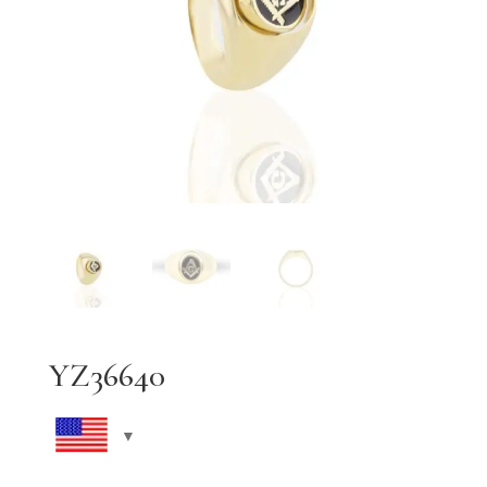
YZ36640