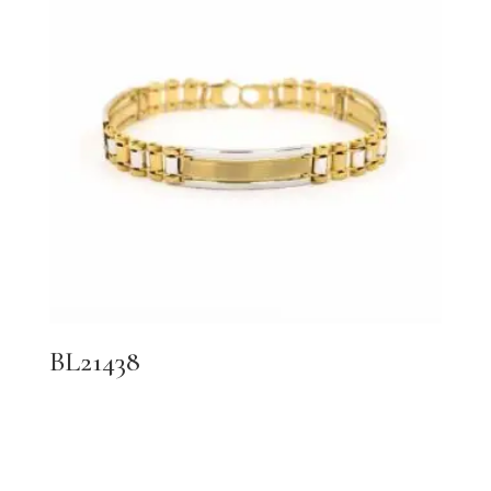
BL21438